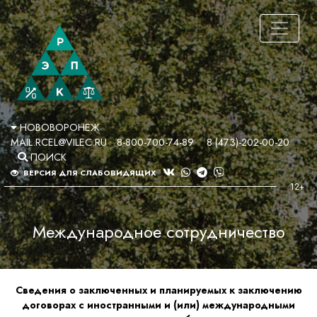
НОВОВОРОНЕЖ
MAIL.RCEL@VILEC.RU
8-800-700-74-89
8 (473)-202-00-20
ПОИСК
ВЕРСИЯ ДЛЯ СЛАБОВИДЯЩИХ
Международное сотрудничество
Сведения о заключенных и планируемых к заключению
договорах с иностранными и (или) международными