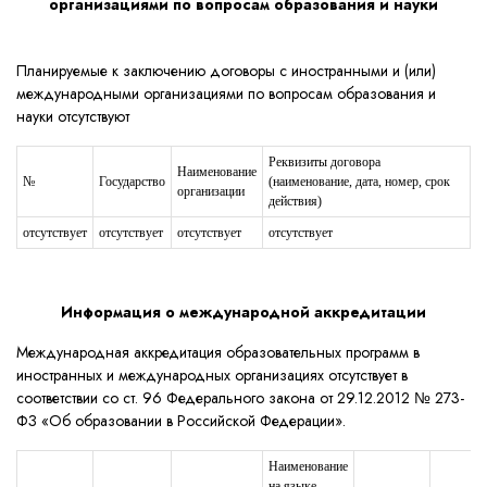
организациями по вопросам образования и науки
Планируемые к заключению договоры с иностранными и (или)
международными организациями по вопросам образования и
науки отсутствуют
Реквизиты договора
Наименование
№
Государство
(наименование, дата, номер, срок
организации
действия)
отсутствует
отсутствует
отсутствует
отсутствует
Информация о международной аккредитации
Международная аккредитация образовательных программ в
иностранных и международных организациях отсутствует в
соответствии со ст. 96 Федерального закона от 29.12.2012 № 273-
ФЗ «Об образовании в Российской Федерации».
Наименование
на языке