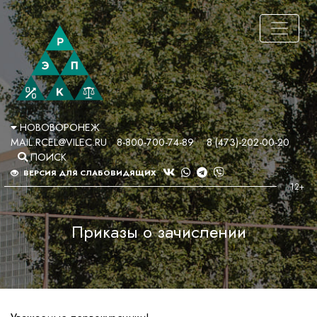
НОВОВОРОНЕЖ
MAIL.RCEL@VILEC.RU
8-800-700-74-89
8 (473)-202-00-20
ПОИСК
ВЕРСИЯ ДЛЯ СЛАБОВИДЯЩИХ
Приказы о зачислении