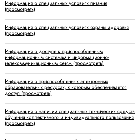
Информация о специальных условиях питания
(просмотреть)
Информация о специальных условиях охраны здоровья
(просмотреть)
Информация о доступе к приспособленным
информационным системам и информационно-
телекоммуникационным сетям (просмотреть)
Информация о приспособленных электронных
образовательных ресурсах, к которым обеспечивается
доступ (просмотреть)
Информация о наличии специальных технических средств
обучения коллективного и индивидуального пользования
(просмотреть)