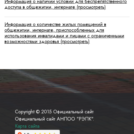
Информация о наличии условий для беспрепятственного
доступа в общежитии, интернате (просмотреть)
Информация о количестве жилых помещений в
общежитии, интернате, приспособленных для
использования инвалидами и лицами с ограниченными
возможностями здоровья (просмотреть)
Copyright © 2015 Официальный сайт
Официальный сайт АНПОО "РЭПК".
Карта сайта