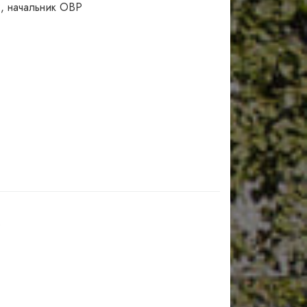
, начальник ОВР
Р