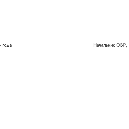
о года
Начальник ОВР, 