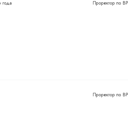
о года
Проректор по ВР
Проректор по В