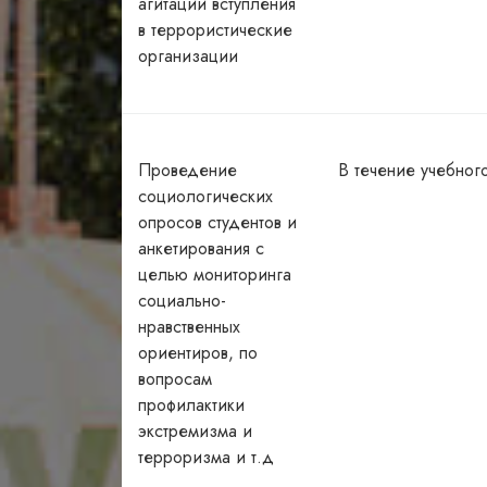
агитации вступления
в террористические
организации
Проведение
В течение учебног
социологических
опросов студентов и
анкетирования с
целью мониторинга
социально-
нравственных
ориентиров, по
вопросам
профилактики
экстремизма и
терроризма и т.д