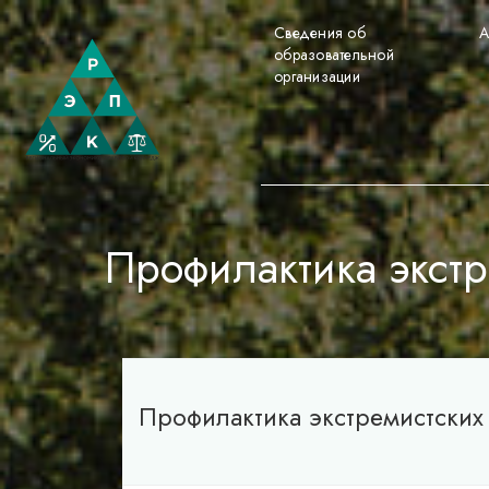
Сведения об
А
образовательной
организации
Профилактика экстр
Профилактика экстремистских