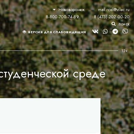
Нововоронеж
mail.rcel@vilec.ru
8-800-700-74-89
8 (473)-202-00-20
поиск
ВЕРСИЯ ДЛЯ СЛАБОВИДЯЩИХ
 студенческой среде