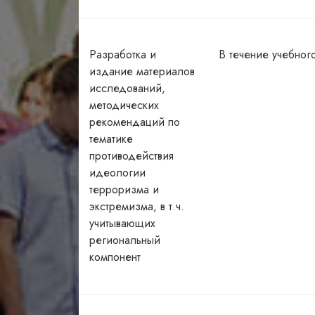
Разработка и
В течение учебног
издание материалов
исследований,
методических
рекомендаций по
тематике
противодействия
идеологии
терроризма и
экстремизма, в т.ч.
учитывающих
региональный
компонент