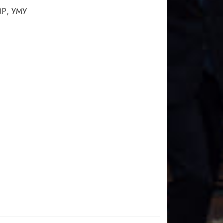
МР, УМУ