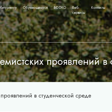
битуриенту
Обучающемуся
ВСОКО
Веб-
Контакты
сервисы
емистских проявлений в
 проявлений в студенческой среде