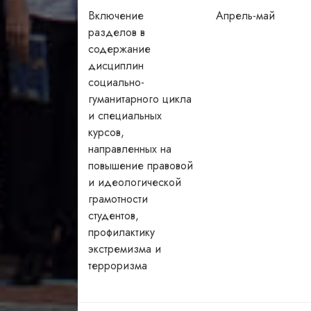
Включение
Апрель-май
разделов в
содержание
дисциплин
социально-
гуманитарного цикла
и специальных
курсов,
направленных на
повышение правовой
и идеологической
грамотности
студентов,
профилактику
экстремизма и
терроризма