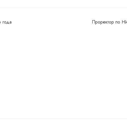
о года
Проректор по НИ