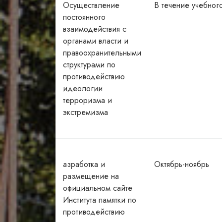
Осуществление
В течение учебног
постоянного
взаимодействия с
органами власти и
правоохранительными
структурами по
противодействию
идеологии
терроризма и
экстремизма
азработка и
Октябрь-ноябрь
размещение на
официальном сайте
Института памятки по
противодействию