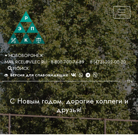
НОВОВОРОНЕЖ
MAIL.RCEL@VILEC.RU
8-800-700-74-89
8 (473)-202-00-20
ПОИСК
ВЕРСИЯ ДЛЯ СЛАБОВИДЯЩИХ
С Новым годом, дорогие коллеги и
друзья!